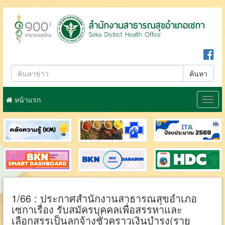
ค้นหา
หน้าแรก
Togg
navig
1/66 : ประกาศสำนักงานสาธารณสุขอำเภอ
เซกาเรื่อง รับสมัครบุคคลเพื่อสรรหาและ
เลือกสรรเป็นลูกจ้างชั่วคราวเงินบำรุง(ราย