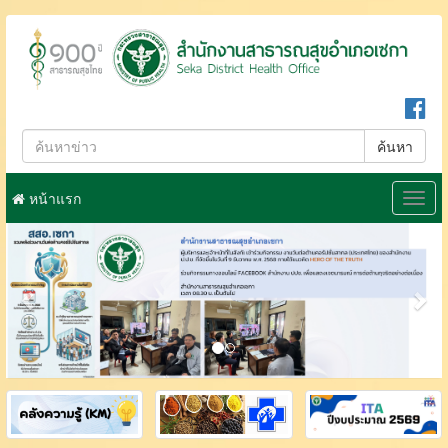
ค้นหา
หน้าแรก
Togg
navig
Previous
Nex