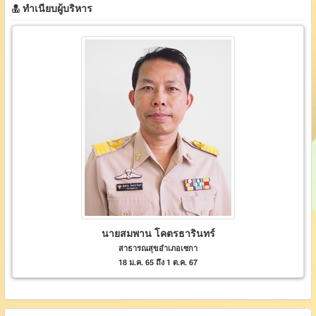
ทำเนียบผู้บริหาร
นายสมพาน โคตรธารินทร์
สาธารณสุขอำเภอเซกา
18 ม.ค. 65 ถึง 1 ต.ค. 67