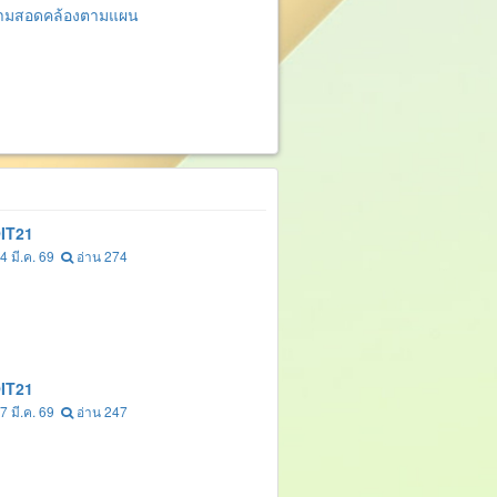
ีความสอดคล้องตามแผน
IT21
4 มี.ค. 69
อ่าน 274
IT21
7 มี.ค. 69
อ่าน 247