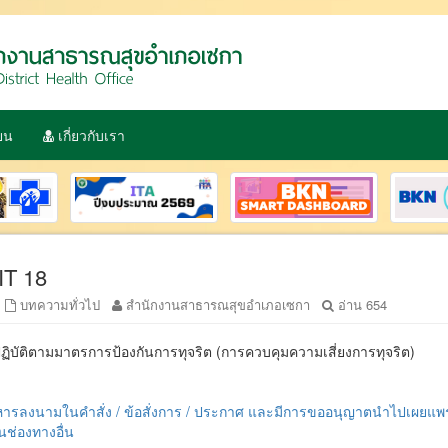
ียน
เกี่ยวกับเรา
IT 18
0
บทความทั่วไป
สำนักงานสาธารณสุขอำเภอเซกา
อ่าน 654
บัติตามมาตรการป้องกันการทุจริต (การควบคุมความเสี่ยงการทุจริต)
ู้บริหารลงนามในคำสั่ง / ข้อสั่งการ / ประกาศ และมีการขออนุญาตนำไปเผยแ
นช่องทางอื่น