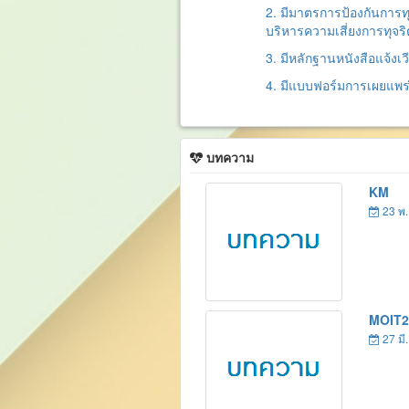
2. มีมาตรการป้องกันการท
บริหารความเสี่ยงการทุจร
3. มีหลักฐานหนังสือแจ้งเว
4. มีแบบฟอร์มการเผยแพร
บทความ
KM
23 พ
MOIT2
27 มี